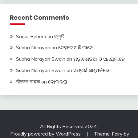
Recent Comments
Sagar Behera
on
ସ୍ମୃତି
Subha Narayan
on
ଦେହଟେ ଅଛି ମାନେ …
Subha Narayan Swain
on
ମଡ଼ାଚଣ୍ଡିଆ ଓ ଅନ୍ୟମାନେ
Subha Narayan Swain
on
ସମ୍ପର୍କ ସମ୍ପର୍କରେ
नीरजंन नायक
on
ବୋଲକରା
All Rights Reserved 2024.
Proudly powered by WordPress
|
Theme: Fairy by