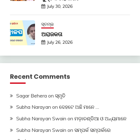
July 30, 2026
ସ୍ତମ୍ଭ
ଅରାଜକତା
July 26, 2026
Recent Comments
Sagar Behera
on
ସ୍ମୃତି
Subha Narayan
on
ଦେହଟେ ଅଛି ମାନେ …
Subha Narayan Swain
on
ମଡ଼ାଚଣ୍ଡିଆ ଓ ଅନ୍ୟମାନେ
Subha Narayan Swain
on
ସମ୍ପର୍କ ସମ୍ପର୍କରେ