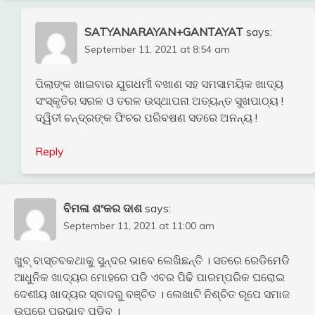
SATYANARAYAN+GANTAYAT
says:
September 11, 2021 at 8:54 am
ପିଲାଙ୍କ ଖାଇବାର ଯୁଗଧର୍ମୀ ବଖାଣ ସହ ସମସାମୟିକ ଖାଦ୍ୟ
ସଂସ୍କୃତିର ସରଳ ଓ ତରଳ ଉସ୍ଥାପନା ଅତ୍ୟନ୍ତ ସୁଖପାଠ୍ୟ !
ଦ୍ୱିତୀ ଚନ୍ଦ୍ରଙ୍କ ଫିଚର ପରିବଷଣ ସତରେ ଅନନ୍ୟ !
Reply
ବିମଳା ଶଂକର ଦାଶ
says:
September 11, 2021 at 11:00 am
ଖୁବ୍ ବାସ୍ତବକଥାକୁ ସୁନ୍ଦର ଭାବେ ଲେଖିଛନ୍ତି । ସତରେ ରେଡିମେଡି
ଆଧୁନିକ ଖାଦ୍ୟର ମୋହରେ ପଡି ଏବର ପିଢି ପାରମ୍ପରିକ ଘରୋଇ
ଦେଶୀୟ ଖାଦ୍ୟର ସ୍ବାଦରୁ ବଞ୍ଚିତ । ଲେଖାଟି ନିଶ୍ଚିତ ରୂପେ ସମାଜ
ଉପରେ ପ୍ରଭାବ ପଡିବ ।