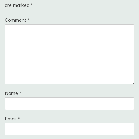
are marked
*
Comment
*
Name
*
Email
*