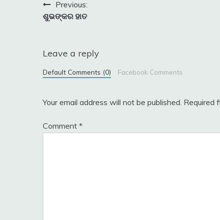
Post
Previous:
ଶୁଭଙ୍କର ହାତ
navigation
Leave a reply
Default Comments (0)
Facebook Comments
Your email address will not be published.
Required 
Comment
*